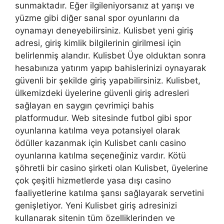
sunmaktadır. Eğer ilgileniyorsanız at yarışı ve
yüzme gibi diğer sanal spor oyunlarını da
oynamayı deneyebilirsiniz. Kulisbet yeni giriş
adresi, giriş kimlik bilgilerinin girilmesi için
belirlenmiş alandır. Kulisbet Üye olduktan sonra
hesabınıza yatırım yapıp bahislerinizi oynayarak
güvenli bir şekilde giriş yapabilirsiniz. Kulisbet,
ülkemizdeki üyelerine güvenli giriş adresleri
sağlayan en saygın çevrimiçi bahis
platformudur. Web sitesinde futbol gibi spor
oyunlarına katılma veya potansiyel olarak
ödüller kazanmak için Kulisbet canlı casino
oyunlarına katılma seçeneğiniz vardır. Kötü
şöhretli bir casino şirketi olan Kulisbet, üyelerine
çok çeşitli hizmetlerde yasa dışı casino
faaliyetlerine katılma şansı sağlayarak servetini
genişletiyor. Yeni Kulisbet giriş adresinizi
kullanarak sitenin tüm özelliklerinden ve