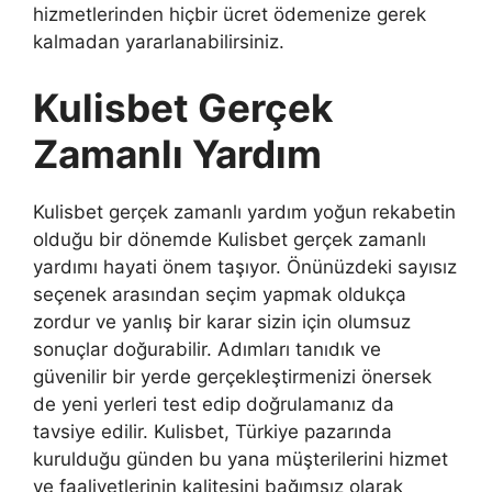
hizmetlerinden hiçbir ücret ödemenize gerek
kalmadan yararlanabilirsiniz.
Kulisbet Gerçek
Zamanlı Yardım
Kulisbet gerçek zamanlı yardım yoğun rekabetin
olduğu bir dönemde Kulisbet gerçek zamanlı
yardımı hayati önem taşıyor. Önünüzdeki sayısız
seçenek arasından seçim yapmak oldukça
zordur ve yanlış bir karar sizin için olumsuz
sonuçlar doğurabilir. Adımları tanıdık ve
güvenilir bir yerde gerçekleştirmenizi önersek
de yeni yerleri test edip doğrulamanız da
tavsiye edilir. Kulisbet, Türkiye pazarında
kurulduğu günden bu yana müşterilerini hizmet
ve faaliyetlerinin kalitesini bağımsız olarak