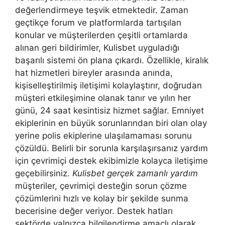
değerlendirmeye teşvik etmektedir. Zaman
geçtikçe forum ve platformlarda tartışılan
konular ve müşterilerden çeşitli ortamlarda
alınan geri bildirimler, Kulisbet uyguladığı
başarılı sistemi ön plana çıkardı. Özellikle, kiralık
hat hizmetleri bireyler arasında anında,
kişiselleştirilmiş iletişimi kolaylaştırır, doğrudan
müşteri etkileşimine olanak tanır ve yılın her
günü, 24 saat kesintisiz hizmet sağlar. Emniyet
ekiplerinin en büyük sorunlarından biri olan olay
yerine polis ekiplerine ulaşılamaması sorunu
çözüldü. Belirli bir sorunla karşılaşırsanız yardım
için çevrimiçi destek ekibimizle kolayca iletişime
geçebilirsiniz.
Kulisbet gerçek zamanlı yardım
müşteriler, çevrimiçi desteğin sorun çözme
çözümlerini hızlı ve kolay bir şekilde sunma
becerisine değer veriyor. Destek hatları
sektörde yalnızca bilgilendirme amaçlı olarak