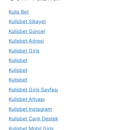
Kulis Bet
Kulisbet Şikayet
Kulisbet Güncel
Kulisbet Adresi
Kulisbet Giriş
Kulisbet
Kulisbet
Kulisbet
Kulisbet Giriş Sayfası
Kulisbet Altyapı
Kulisbet Instagram
Kulisbet Canlı Destek
Kulisbet Mobil Giriş