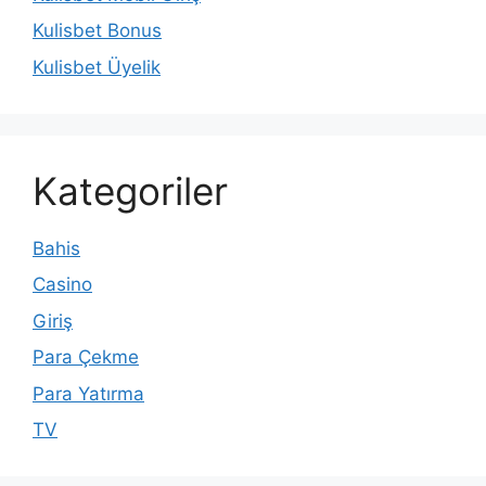
Kulisbet Bonus
Kulisbet Üyelik
Kategoriler
Bahis
Casino
Giriş
Para Çekme
Para Yatırma
TV