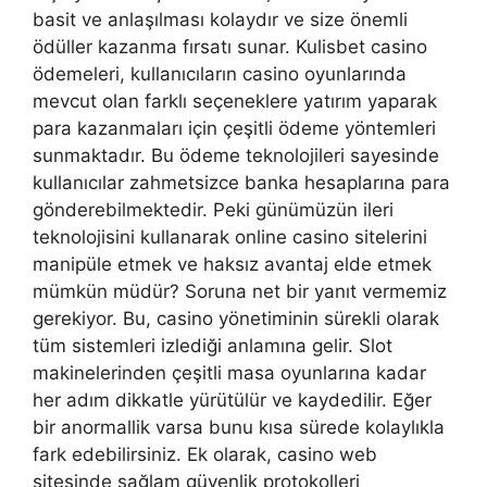
basit ve anlaşılması kolaydır ve size önemli
ödüller kazanma fırsatı sunar. Kulisbet casino
ödemeleri, kullanıcıların casino oyunlarında
mevcut olan farklı seçeneklere yatırım yaparak
para kazanmaları için çeşitli ödeme yöntemleri
sunmaktadır. Bu ödeme teknolojileri sayesinde
kullanıcılar zahmetsizce banka hesaplarına para
gönderebilmektedir. Peki günümüzün ileri
teknolojisini kullanarak online casino sitelerini
manipüle etmek ve haksız avantaj elde etmek
mümkün müdür? Soruna net bir yanıt vermemiz
gerekiyor. Bu, casino yönetiminin sürekli olarak
tüm sistemleri izlediği anlamına gelir. Slot
makinelerinden çeşitli masa oyunlarına kadar
her adım dikkatle yürütülür ve kaydedilir. Eğer
bir anormallik varsa bunu kısa sürede kolaylıkla
fark edebilirsiniz. Ek olarak, casino web
sitesinde sağlam güvenlik protokolleri