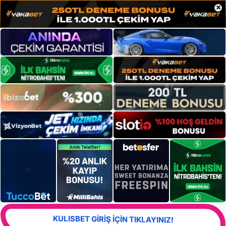
×
KULISBET GİRİŞ İÇİN TIKLAYINIZ!