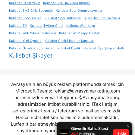
Kulisbet Sanal Yayın
Kulisbet Site Hakkında Bilgiler
Kulisbet SMS Giriş Seçeneği
Kulisbet Spor Organizasyonları
Kulisbet Spor Slotları
Kulisbet Spor Tutkunları
Kulis Bet Turnuva Girişi
Kulisbet TV
Kulisbet Twitter Girişi
Kulisbet Web Kayıt
Kulisbet Web Sitesi İncelemesi
Kulisbet Whatsapp Destek
Kulisbet Yeni Oyunlar
Kulisbet Çeşitli İletişim Kanalları
Kulisbet Ücretsiz Spor Dalları
Kulisbet Üyelik
Kulisbet Üye Şikayet Hattı
Kulisbet Şikayet
Avrasya'nın en büyük reklam platformunda olmak için
Microsoft Teams:
reklam@avrasyamarketing.com
adresimizden veya Telegram: @Avrasyamarketing
adresimizden irtibat kurabilirsiniz. (Tek iletişim
adreslerimiz teams / telegram ve mail adresimizdir.
Harici hiçbir iletişim adresimiz bulunmamaktadır.
Lütfen itibar etmeyiniz.) Türkiye yasalarına göre 7258
sayılı kanun uyarınca yasa dışı bahis oynamanın