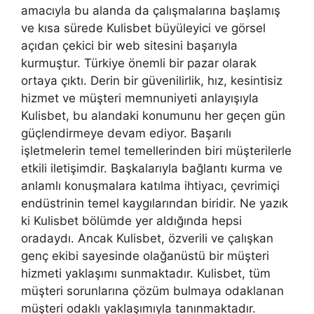
amacıyla bu alanda da çalışmalarına başlamış
ve kısa sürede Kulisbet büyüleyici ve görsel
açıdan çekici bir web sitesini başarıyla
kurmuştur. Türkiye önemli bir pazar olarak
ortaya çıktı. Derin bir güvenilirlik, hız, kesintisiz
hizmet ve müşteri memnuniyeti anlayışıyla
Kulisbet, bu alandaki konumunu her geçen gün
güçlendirmeye devam ediyor. Başarılı
işletmelerin temel temellerinden biri müşterilerle
etkili iletişimdir. Başkalarıyla bağlantı kurma ve
anlamlı konuşmalara katılma ihtiyacı, çevrimiçi
endüstrinin temel kaygılarından biridir. Ne yazık
ki Kulisbet bölümde yer aldığında hepsi
oradaydı. Ancak Kulisbet, özverili ve çalışkan
genç ekibi sayesinde olağanüstü bir müşteri
hizmeti yaklaşımı sunmaktadır. Kulisbet, tüm
müşteri sorunlarına çözüm bulmaya odaklanan
müşteri odaklı yaklaşımıyla tanınmaktadır.