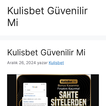
Kulisbet Güvenilir
Mi
Kulisbet Güvenilir Mi
Aralık 26, 2024
yazar
Kulisbet