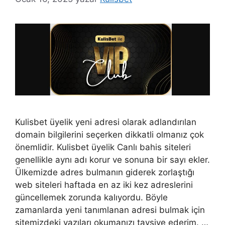
Kulisbet üyelik yeni adresi olarak adlandırılan
domain bilgilerini seçerken dikkatli olmanız çok
önemlidir. Kulisbet üyelik Canlı bahis siteleri
genellikle aynı adı korur ve sonuna bir sayı ekler.
Ülkemizde adres bulmanın giderek zorlaştığı
web siteleri haftada en az iki kez adreslerini
güncellemek zorunda kalıyordu. Böyle
zamanlarda yeni tanımlanan adresi bulmak için
sitemizdeki yazıları okumanızı tavsiye ederim. …