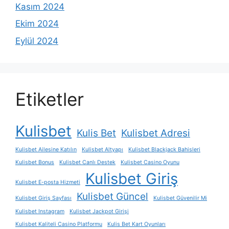
Kasım 2024
Ekim 2024
Eylül 2024
Etiketler
Kulisbet
Kulis Bet
Kulisbet Adresi
Kulisbet Ailesine Katılın
Kulisbet Altyapı
Kulisbet Blackjack Bahisleri
Kulisbet Bonus
Kulisbet Canlı Destek
Kulisbet Casino Oyunu
Kulisbet Giriş
Kulisbet E-posta Hizmeti
Kulisbet Güncel
Kulisbet Giriş Sayfası
Kulisbet Güvenilir Mi
Kulisbet Instagram
Kulisbet Jackpot Girişi
Kulisbet Kaliteli Casino Platformu
Kulis Bet Kart Oyunları