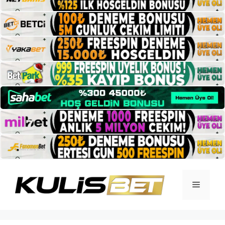
İçeriğe
atla
Menü