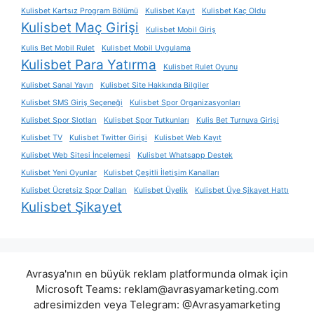
Kulisbet Kartsız Program Bölümü
Kulisbet Kayıt
Kulisbet Kaç Oldu
Kulisbet Maç Girişi
Kulisbet Mobil Giriş
Kulis Bet Mobil Rulet
Kulisbet Mobil Uygulama
Kulisbet Para Yatırma
Kulisbet Rulet Oyunu
Kulisbet Sanal Yayın
Kulisbet Site Hakkında Bilgiler
Kulisbet SMS Giriş Seçeneği
Kulisbet Spor Organizasyonları
Kulisbet Spor Slotları
Kulisbet Spor Tutkunları
Kulis Bet Turnuva Girişi
Kulisbet TV
Kulisbet Twitter Girişi
Kulisbet Web Kayıt
Kulisbet Web Sitesi İncelemesi
Kulisbet Whatsapp Destek
Kulisbet Yeni Oyunlar
Kulisbet Çeşitli İletişim Kanalları
Kulisbet Ücretsiz Spor Dalları
Kulisbet Üyelik
Kulisbet Üye Şikayet Hattı
Kulisbet Şikayet
Avrasya'nın en büyük reklam platformunda olmak için
Microsoft Teams:
reklam@avrasyamarketing.com
adresimizden veya Telegram: @Avrasyamarketing