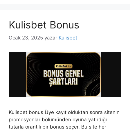
Kulisbet Bonus
Ocak 23, 2025
yazar
Kulisbet
Kulisbet bonus Üye kayıt olduktan sonra sitenin
promosyonlar bölümünden oyuna yatırdığı
tutarla orantılı bir bonus seçer. Bu site her