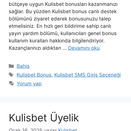
bütçeye uygun Kulisbet bonusları kazanmanızı
sağlar. Bu yüzden Kulisbet bonus canlı destek
bölümünü ziyaret ederek bonusunuzu talep
etmelisiniz. En hızlı geri bildirime sahip canlı
yayın yardım bölümü, kullanıcıları genel bonus
kullanım kuralları hakkında bilgilendiriyor.
Kazançlarınızı aldıktan …
Devamını oku
Kategoriler
Bahis
Etiketler
Kulisbet Bonus
,
Kulisbet SMS Giriş Seçeneği
Yorum yap
Kulisbet Üyelik
Ocak 16, 2025
yazar
Kulisbet