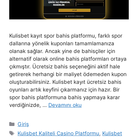
Kulisbet kayıt spor bahis platformu, farklı spor
dallarına yönelik kuponları tamamlamanıza
olanak sağlar. Ancak yine de bahisçiler için
alternatif olarak online bahis platformları ortaya
çıkmıştır. Ücretsiz bahis seçeneğini aktif hale
getirerek herhangi bir maliyet ödemeden kupon
oluşturabilirsiniz. Kulisbet kayıt ücretsiz bahis
oyunları artık keyfini çıkarmanız için hazır. Bir
spor bahis platformuna bahis yapmaya karar
verdiğinizde, …
Devamını oku
Kategoriler
Giriş
Etiketler
Kulisbet Kaliteli Casino Platformu
,
Kulisbet