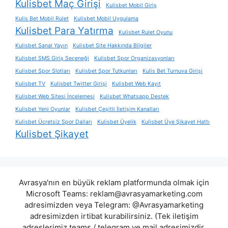
Kulisbet Maç Girişi
Kulisbet Mobil Giriş
Kulis Bet Mobil Rulet
Kulisbet Mobil Uygulama
Kulisbet Para Yatırma
Kulisbet Rulet Oyunu
Kulisbet Sanal Yayın
Kulisbet Site Hakkında Bilgiler
Kulisbet SMS Giriş Seçeneği
Kulisbet Spor Organizasyonları
Kulisbet Spor Slotları
Kulisbet Spor Tutkunları
Kulis Bet Turnuva Girişi
Kulisbet TV
Kulisbet Twitter Girişi
Kulisbet Web Kayıt
Kulisbet Web Sitesi İncelemesi
Kulisbet Whatsapp Destek
Kulisbet Yeni Oyunlar
Kulisbet Çeşitli İletişim Kanalları
Kulisbet Ücretsiz Spor Dalları
Kulisbet Üyelik
Kulisbet Üye Şikayet Hattı
Kulisbet Şikayet
Avrasya'nın en büyük reklam platformunda olmak için
Microsoft Teams:
reklam@avrasyamarketing.com
adresimizden veya Telegram: @Avrasyamarketing
adresimizden irtibat kurabilirsiniz. (Tek iletişim
adreslerimiz teams / telegram ve mail adresimizdir.