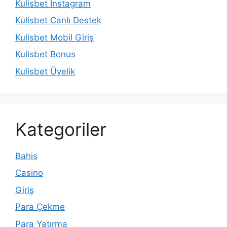
Kulisbet Instagram
Kulisbet Canlı Destek
Kulisbet Mobil Giriş
Kulisbet Bonus
Kulisbet Üyelik
Kategoriler
Bahis
Casino
Giriş
Para Çekme
Para Yatırma