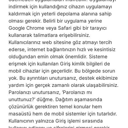
indirmek için kullandığınız cihazın uygulamayı
kaldırmak için yeterli depolama alanına sahip
olması gerekir. Belirli bir uygulama yerine
Google Chrome veya Safari gibi bir tarayıcı
kullanarak talimatlara erişebilirsiniz.
Kullanıcılarınız web sitesine göz atmayı tercih
ederse, internet bağlantınızın hızlı ve kesintisiz
olduğundan emin olmak önemlidir. Sisteme
erişmek için kullanılan Giriş kimlik bilgileri de
mobil cihazlar için geçerlidir. Bu bölgede sorun
yok. Bu ayrıntıları unutursanız, destek ekibimize
yardım için gerçek zamanlı olarak ulaşabilirsiniz.
Parolanızı unutursanız, ‘Parolanızı mı
unuttunuz?’ düğme. Dağıtım aşamasında
çözünürlük gerektiren temel konular hem
masaüstü hem de mobil sistemler için tutarlıdır.
Kullanıcının yalnızca Giriş işlemi sırasında