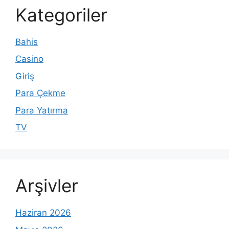
Kategoriler
Bahis
Casino
Giriş
Para Çekme
Para Yatırma
TV
Arşivler
Haziran 2026