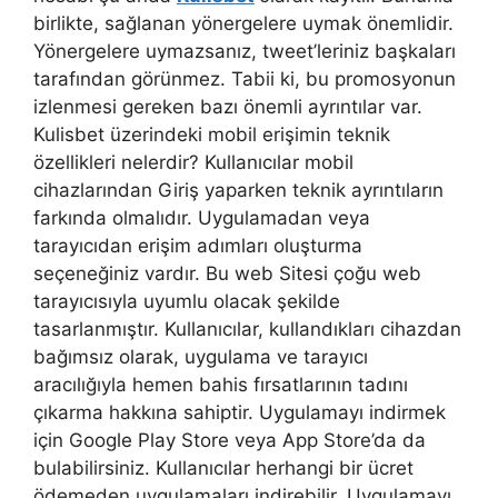
birlikte, sağlanan yönergelere uymak önemlidir.
Yönergelere uymazsanız, tweet’leriniz başkaları
tarafından görünmez. Tabii ki, bu promosyonun
izlenmesi gereken bazı önemli ayrıntılar var.
Kulisbet üzerindeki mobil erişimin teknik
özellikleri nelerdir? Kullanıcılar mobil
cihazlarından Giriş yaparken teknik ayrıntıların
farkında olmalıdır. Uygulamadan veya
tarayıcıdan erişim adımları oluşturma
seçeneğiniz vardır. Bu web Sitesi çoğu web
tarayıcısıyla uyumlu olacak şekilde
tasarlanmıştır. Kullanıcılar, kullandıkları cihazdan
bağımsız olarak, uygulama ve tarayıcı
aracılığıyla hemen bahis fırsatlarının tadını
çıkarma hakkına sahiptir. Uygulamayı indirmek
için Google Play Store veya App Store’da da
bulabilirsiniz. Kullanıcılar herhangi bir ücret
ödemeden uygulamaları indirebilir. Uygulamayı