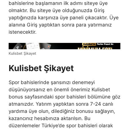
bahislerine başlamanın ilk adımı siteye üye
olmaktır. Bu siteye üye olduğunuzda Giriş
yaptığınızda karşınıza üye paneli çıkacaktır. Üye
alanına Giriş yaptıktan sonra para yatırmanız
istenecektir.
Kulisbet Şikayet
Kulisbet Şikayet
Spor bahislerinde şansınızı denemeyi
düşünüyorsanız en önemli önerimiz Kulisbet
bonus sayfasındaki spor bahisleri bölümüne göz
atmanızdır. Yatırım yaptıktan sonra 7-24 canlı
yardıma üye olun, dilediğiniz bonusu sağlayın,
kazancınız hesabınıza aktarılsın. Bu
düzenlemeler Türkiye’de spor bahisleri olarak