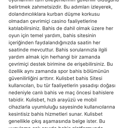
belirtmek zahmetsizdir. Bu adımları izleyerek,
dolandırıcılıklara kurban düşme korkusu
olmadan çevrimiçi casino faaliyetlerine
katılabilirsiniz. Bahis de dahil olmak üzere her
oyun için temel yardım, bahis sitesinin
içeriğinden faydalandığınızda saatin her
saatinde mevcuttur. Bahis sorularınızla ilgili
yardım almak için herhangi bir zamanda
çevrimiçi destek birimine de erişebilirsiniz. Bu
özellik aynı zamanda spor bahis bölümünün
güvenilirliğini arttırır. Kulisbet bahis Sitesi
kullanıcıları, bu tür faaliyetlerin yasadışı doğası
nedeniyle canlı bahis ve maç öncesi bahislere
tabidir. Kulisbet, hızlı arayüzü ve mobil
cihazlarla uyumluluğu sayesinde kullanıcılarına
kesintisiz bahis hizmetleri sunar. Kulisbet
genellikle çıkış aşamasında belge ister. Bu