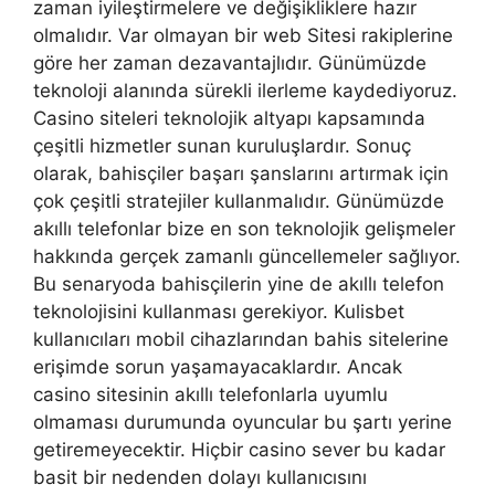
zaman iyileştirmelere ve değişikliklere hazır
olmalıdır. Var olmayan bir web Sitesi rakiplerine
göre her zaman dezavantajlıdır. Günümüzde
teknoloji alanında sürekli ilerleme kaydediyoruz.
Casino siteleri teknolojik altyapı kapsamında
çeşitli hizmetler sunan kuruluşlardır. Sonuç
olarak, bahisçiler başarı şanslarını artırmak için
çok çeşitli stratejiler kullanmalıdır. Günümüzde
akıllı telefonlar bize en son teknolojik gelişmeler
hakkında gerçek zamanlı güncellemeler sağlıyor.
Bu senaryoda bahisçilerin yine de akıllı telefon
teknolojisini kullanması gerekiyor. Kulisbet
kullanıcıları mobil cihazlarından bahis sitelerine
erişimde sorun yaşamayacaklardır. Ancak
casino sitesinin akıllı telefonlarla uyumlu
olmaması durumunda oyuncular bu şartı yerine
getiremeyecektir. Hiçbir casino sever bu kadar
basit bir nedenden dolayı kullanıcısını