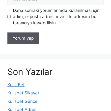
sitesi
Daha sonraki yorumlarımda kullanılması için
adım, e-posta adresim ve site adresim bu
tarayıcıya kaydedilsin.
Son Yazılar
Kulis Bet
Kulisbet Şikayet
Kulisbet Güncel
Kulisbet Adresi