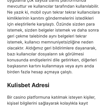
uygulama çok sayıda bahis platformunda
mevcuttur ve kullanıcılar tarafından kullanılabilir.
Ne yazık ki, mobil oyun tekrar tekrar kullanıcılara
kimliklerinin kanıtını göndermelerini istedikleri
için eleştirilerle karşılaştı. Özünde sizden para
istemek, sizden belgeler istemek ve daha sonra
geri çekme talebinde aynı belgeleri tekrar
istemek, kullanıcı memnuniyetsizliğine neden
olacaktır. Aldığımız geri bildirimlere dayanarak,
bazı kullanıcılar dosyaların sık görülmesi
konusunda endişelerini dile getirirken, diğerleri
başkasının kartını kullanmaya veya aynı anda
birden fazla hesap açmaya çalıştı.
Kulisbet Adresi
Bir casino platformuna katılmak isteyen kişiler,
kişisel bilgilerini sağlayarak kolaylıkla kayıt