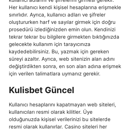
kullanıcı adlarını ve şifrelerini girmesi gerekir.
Her kullanıcı kendi kişisel hesaplarına erişmekle
sınırlıdır. Ayrıca, kullanıcı adları ve şifreler
oluştururken harf ve sayılar girmek için doğru
prosedürü izlediğinizden emin olun. Kendinizi
tekrar tekrar bu bilgilere girmekten bıktığınızda
gelecekte kullanım için tarayıcınıza
kaydedebilirsiniz. Bu, yazmak için gereken
süreyi azaltır. Ayrıca, web sitenizin alan adını
değiştirdikten sonra, en son alan adına erişmek
için verilen talimatlara uymanız gerekir.
Kulisbet Güncel
Kullanıcı hesaplarını kapatmayan web siteleri,
kullanıcıları resmi olarak kilitler. Üye
olduğunuzda kişisel verilerinizi bu sitelerde
resmi olarak kullanırlar. Casino siteleri her