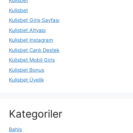
Kulisbet
Kulisbet
Kulisbet Giriş Sayfası
Kulisbet Altyapı
Kulisbet Instagram
Kulisbet Canlı Destek
Kulisbet Mobil Giriş
Kulisbet Bonus
Kulisbet Üyelik
Kategoriler
Bahis