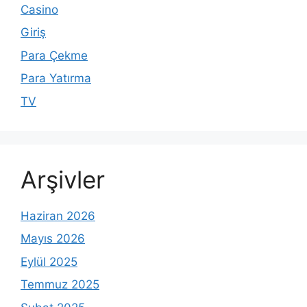
Casino
Giriş
Para Çekme
Para Yatırma
TV
Arşivler
Haziran 2026
Mayıs 2026
Eylül 2025
Temmuz 2025