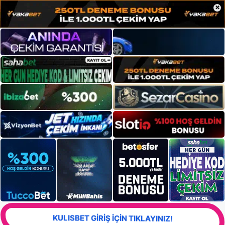
×
KULISBET GİRİŞ İÇİN TIKLAYINIZ!