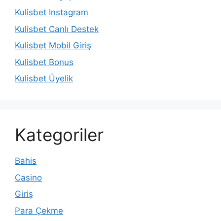
Kulisbet Instagram
Kulisbet Canlı Destek
Kulisbet Mobil Giriş
Kulisbet Bonus
Kulisbet Üyelik
Kategoriler
Bahis
Casino
Giriş
Para Çekme