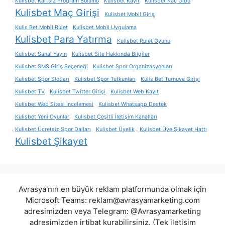
Kulisbet Kartsız Program Bölümü
Kulisbet Kayıt
Kulisbet Kaç Oldu
Kulisbet Maç Girişi
Kulisbet Mobil Giriş
Kulis Bet Mobil Rulet
Kulisbet Mobil Uygulama
Kulisbet Para Yatırma
Kulisbet Rulet Oyunu
Kulisbet Sanal Yayın
Kulisbet Site Hakkında Bilgiler
Kulisbet SMS Giriş Seçeneği
Kulisbet Spor Organizasyonları
Kulisbet Spor Slotları
Kulisbet Spor Tutkunları
Kulis Bet Turnuva Girişi
Kulisbet TV
Kulisbet Twitter Girişi
Kulisbet Web Kayıt
Kulisbet Web Sitesi İncelemesi
Kulisbet Whatsapp Destek
Kulisbet Yeni Oyunlar
Kulisbet Çeşitli İletişim Kanalları
Kulisbet Ücretsiz Spor Dalları
Kulisbet Üyelik
Kulisbet Üye Şikayet Hattı
Kulisbet Şikayet
Avrasya'nın en büyük reklam platformunda olmak için
Microsoft Teams:
reklam@avrasyamarketing.com
adresimizden veya Telegram: @Avrasyamarketing
adresimizden irtibat kurabilirsiniz. (Tek iletişim