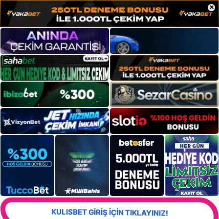
×
KULISBET GİRİŞ İÇİN TIKLAYINIZ!