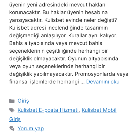
üyenin yeni adresindeki mevcut hakları
korunacaktır. Bu haklar üyenin hesabına
yansıyacaktır. Kulisbet evinde neler değişti?
Kulisbet adresi incelendiğinde tasarımın
değişmediği anlaşılıyor. Kurallar aynı kalıyor.
Bahis altyapısında veya mevcut bahis
seçeneklerinin çeşitliliğinde herhangi bir
değişiklik olmayacaktır. Oyunun altyapısında
veya oyun seçeneklerinde herhangi bir
değişiklik yapılmayacaktır. Promosyonlarda veya
finansal işlemlerde herhangi …
Devamını oku
Kategoriler
Giriş
Etiketler
Kulisbet E-posta Hizmeti
,
Kulisbet Mobil
Giriş
Yorum yap