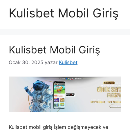
Kulisbet Mobil Giriş
Kulisbet Mobil Giriş
Ocak 30, 2025
yazar
Kulisbet
Kulisbet mobil giriş İşlem değişmeyecek ve