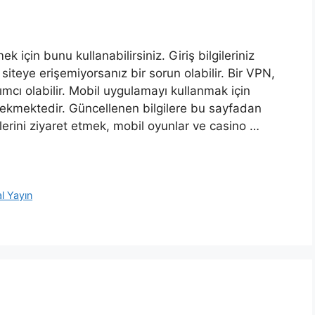
ek için bunu kullanabilirsiniz. Giriş bilgileriniz
 siteye erişemiyorsanız bir sorun olabilir. Bir VPN,
ımcı olabilir. Mobil uygulamayı kullanmak için
erekmektedir. Güncellenen bilgilere bu sayfadan
lerini ziyaret etmek, mobil oyunlar ve casino …
l Yayın