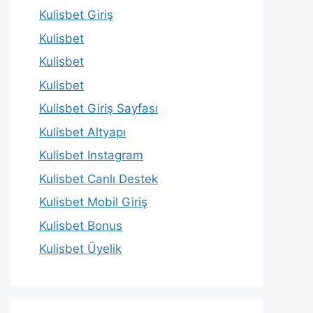
Kulisbet Giriş
Kulisbet
Kulisbet
Kulisbet
Kulisbet Giriş Sayfası
Kulisbet Altyapı
Kulisbet Instagram
Kulisbet Canlı Destek
Kulisbet Mobil Giriş
Kulisbet Bonus
Kulisbet Üyelik