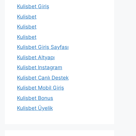
Kulisbet Giriş
Kulisbet
Kulisbet
Kulisbet
Kulisbet Giriş Sayfası
Kulisbet Altyapı
Kulisbet Instagram
Kulisbet Canlı Destek
Kulisbet Mobil Giriş
Kulisbet Bonus
Kulisbet Üyelik