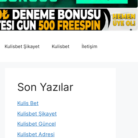
Kulisbet Şikayet
Kulisbet
İletişim
Son Yazılar
Kulis Bet
Kulisbet Şikayet
Kulisbet Güncel
Kulisbet Adresi