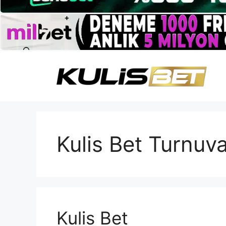
İçeriğe
atla
Kulis Bet Turnuva
Kulis Bet