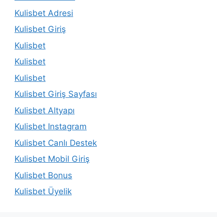
Kulisbet Adresi
Kulisbet Giriş
Kulisbet
Kulisbet
Kulisbet
Kulisbet Giriş Sayfası
Kulisbet Altyapı
Kulisbet Instagram
Kulisbet Canlı Destek
Kulisbet Mobil Giriş
Kulisbet Bonus
Kulisbet Üyelik