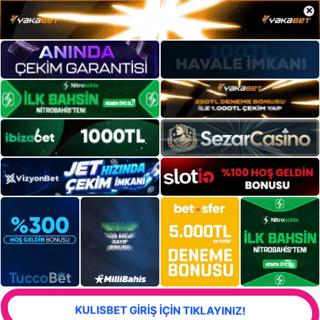
×
KULISBET GİRİŞ İÇİN TIKLAYINIZ!