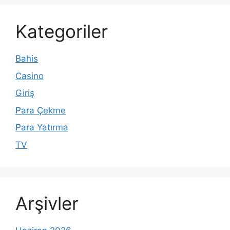
Kategoriler
Bahis
Casino
Giriş
Para Çekme
Para Yatırma
TV
Arşivler