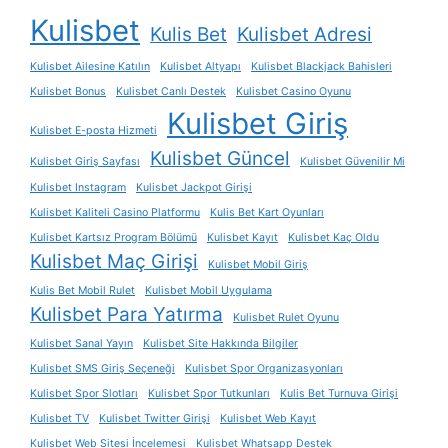
Kulisbet
Kulis Bet
Kulisbet Adresi
Kulisbet Ailesine Katılın
Kulisbet Altyapı
Kulisbet Blackjack Bahisleri
Kulisbet Bonus
Kulisbet Canlı Destek
Kulisbet Casino Oyunu
Kulisbet Giriş
Kulisbet E-posta Hizmeti
Kulisbet Güncel
Kulisbet Giriş Sayfası
Kulisbet Güvenilir Mi
Kulisbet Instagram
Kulisbet Jackpot Girişi
Kulisbet Kaliteli Casino Platformu
Kulis Bet Kart Oyunları
Kulisbet Kartsız Program Bölümü
Kulisbet Kayıt
Kulisbet Kaç Oldu
Kulisbet Maç Girişi
Kulisbet Mobil Giriş
Kulis Bet Mobil Rulet
Kulisbet Mobil Uygulama
Kulisbet Para Yatırma
Kulisbet Rulet Oyunu
Kulisbet Sanal Yayın
Kulisbet Site Hakkında Bilgiler
Kulisbet SMS Giriş Seçeneği
Kulisbet Spor Organizasyonları
Kulisbet Spor Slotları
Kulisbet Spor Tutkunları
Kulis Bet Turnuva Girişi
Kulisbet TV
Kulisbet Twitter Girişi
Kulisbet Web Kayıt
Kulisbet Web Sitesi İncelemesi
Kulisbet Whatsapp Destek