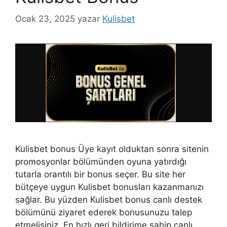
Ocak 23, 2025
yazar
Kulisbet
Kulisbet bonus Üye kayıt olduktan sonra sitenin
promosyonlar bölümünden oyuna yatırdığı
tutarla orantılı bir bonus seçer. Bu site her
bütçeye uygun Kulisbet bonusları kazanmanızı
sağlar. Bu yüzden Kulisbet bonus canlı destek
bölümünü ziyaret ederek bonusunuzu talep
etmelisiniz. En hızlı geri bildirime sahip canlı