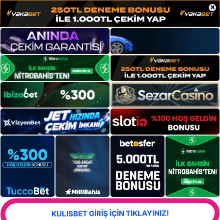
×
KULISBET GİRİŞ İÇİN TIKLAYINIZ!