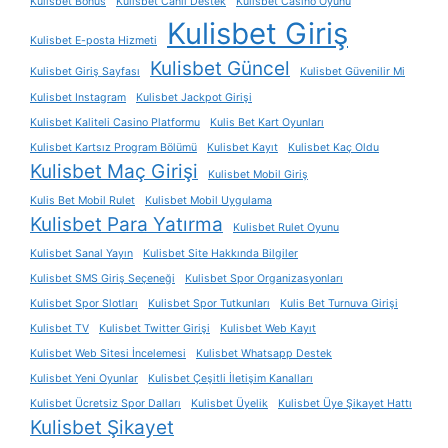
Kulisbet Bonus
Kulisbet Canlı Destek
Kulisbet Casino Oyunu
Kulisbet Giriş
Kulisbet E-posta Hizmeti
Kulisbet Güncel
Kulisbet Giriş Sayfası
Kulisbet Güvenilir Mi
Kulisbet Instagram
Kulisbet Jackpot Girişi
Kulisbet Kaliteli Casino Platformu
Kulis Bet Kart Oyunları
Kulisbet Kartsız Program Bölümü
Kulisbet Kayıt
Kulisbet Kaç Oldu
Kulisbet Maç Girişi
Kulisbet Mobil Giriş
Kulis Bet Mobil Rulet
Kulisbet Mobil Uygulama
Kulisbet Para Yatırma
Kulisbet Rulet Oyunu
Kulisbet Sanal Yayın
Kulisbet Site Hakkında Bilgiler
Kulisbet SMS Giriş Seçeneği
Kulisbet Spor Organizasyonları
Kulisbet Spor Slotları
Kulisbet Spor Tutkunları
Kulis Bet Turnuva Girişi
Kulisbet TV
Kulisbet Twitter Girişi
Kulisbet Web Kayıt
Kulisbet Web Sitesi İncelemesi
Kulisbet Whatsapp Destek
Kulisbet Yeni Oyunlar
Kulisbet Çeşitli İletişim Kanalları
Kulisbet Ücretsiz Spor Dalları
Kulisbet Üyelik
Kulisbet Üye Şikayet Hattı
Kulisbet Şikayet