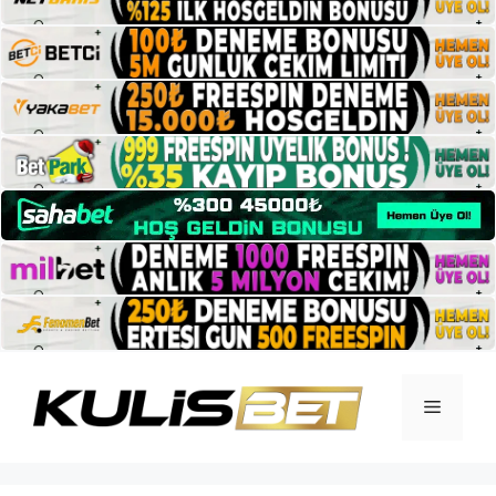
İçeriğe
atla
Menü