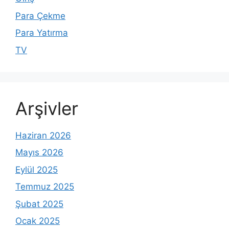
Para Çekme
Para Yatırma
TV
Arşivler
Haziran 2026
Mayıs 2026
Eylül 2025
Temmuz 2025
Şubat 2025
Ocak 2025