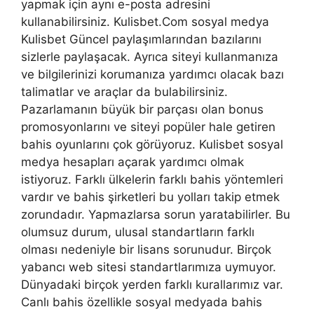
yapmak için aynı e-posta adresini
kullanabilirsiniz. Kulisbet.Com sosyal medya
Kulisbet Güncel paylaşımlarından bazılarını
sizlerle paylaşacak. Ayrıca siteyi kullanmanıza
ve bilgilerinizi korumanıza yardımcı olacak bazı
talimatlar ve araçlar da bulabilirsiniz.
Pazarlamanın büyük bir parçası olan bonus
promosyonlarını ve siteyi popüler hale getiren
bahis oyunlarını çok görüyoruz. Kulisbet sosyal
medya hesapları açarak yardımcı olmak
istiyoruz. Farklı ülkelerin farklı bahis yöntemleri
vardır ve bahis şirketleri bu yolları takip etmek
zorundadır. Yapmazlarsa sorun yaratabilirler. Bu
olumsuz durum, ulusal standartların farklı
olması nedeniyle bir lisans sorunudur. Birçok
yabancı web sitesi standartlarımıza uymuyor.
Dünyadaki birçok yerden farklı kurallarımız var.
Canlı bahis özellikle sosyal medyada bahis