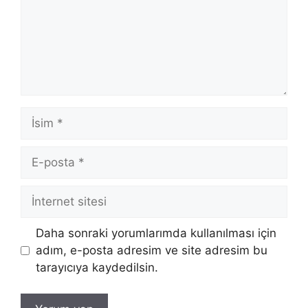
İsim
E-
posta
İnternet
sitesi
Daha sonraki yorumlarımda kullanılması için
adım, e-posta adresim ve site adresim bu
tarayıcıya kaydedilsin.