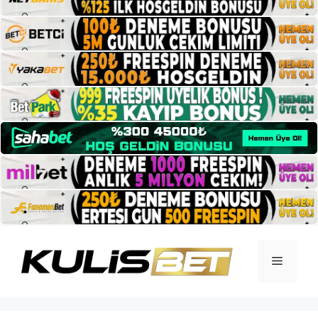
İçeriğe
atla
Menü