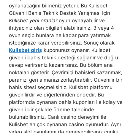
oynanacağını bilmeniz yeterli. Bu Kulisbet
Güvenli Bahis Teknik Destek Yarışması için
Kulisbet yeni oranlar
oyun oynayabilir ve
ihtiyacınız olan bilgileri alabilirsiniz. 3 veya 4
oyun seçip bunlara ne kadar para yatırmak
istediğinize karar verebilirsiniz. Sonuç olarak
Kulisbet giriş
kuponunuz oynanır, Kulisbet
güvenli bahis teknik desteği sağlanır ve doğru
cevap verirseniz kazanırsınız. Bu bölüm ana
noktaları gösterir. Çevrimiçi bahisleri kazanmak,
paranızı geri almanızı zorlaştırabilir. Güvenilir bir
bahis sitesi seçmelisiniz. Kulisbet platformu
güvenilirdir ve diğerlerinden öndedir. Bu
platformda oynanan bahis kuponları ile kolay ve
güvenli bir şekilde ödeme talebinde
bulunabilirsiniz. Canlı casino deneyimi ile
Kulisbet en çok oynanan casino oyunudur. Aynı
video slot oyunlarını da deneyebilirsiniz çünkü