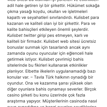
adil hale getiren iyi bir şirkettir. Hükümet sokağa
çıkma yasağı koydu, okulları ve işletmeleri
kapattı ve seyahatleri sınırlandırdı. Kulisbet para
kazanan ve kaliteli olan iyi bir şirkettir. Para ve
kalite bahisçileri etkileyen önemli şeylerdir.
Kulisbet twitter girişi
pes etmeyen, karlı ve
kaliteli bir firmadır. Kulisbet web sitesi ücretsiz
bonuslar sunmak için tasarlandı ancak aynı
zamanda oyunu oyuncular için eğlenceli hale
getirmek istiyor. Kulisbet çevrimiçi bahis
sitelerinde bu fikirleri kullanarak etkinlikler
planlıyor. Elbette ilkelerin uygulanamadığı bazı
konular var. – Tavla Türk halkının oynadığı bir
oyundur. Ona ve kazanma şansı yüksek olan
diğer oyunlara bahis oynamayı severler. Birçok
casino şirketi bu konu üzerinde çok fazla
araştırma yapıyor. Müşterilerinin casinoda nasıl
oyun oynadığına ve hangi oyunları sevdiklerine