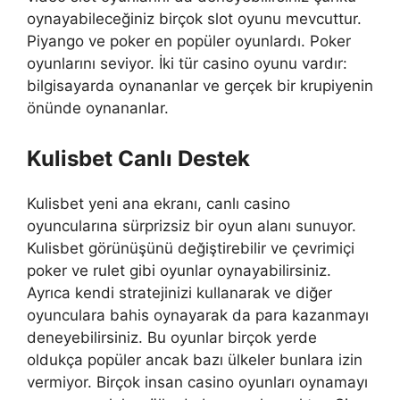
oynayabileceğiniz birçok slot oyunu mevcuttur.
Piyango ve poker en popüler oyunlardı. Poker
oyunlarını seviyor. İki tür casino oyunu vardır:
bilgisayarda oynananlar ve gerçek bir krupiyenin
önünde oynananlar.
Kulisbet Canlı Destek
Kulisbet yeni ana ekranı, canlı casino
oyuncularına sürprizsiz bir oyun alanı sunuyor.
Kulisbet görünüşünü değiştirebilir ve çevrimiçi
poker ve rulet gibi oyunlar oynayabilirsiniz.
Ayrıca kendi stratejinizi kullanarak ve diğer
oyunculara bahis oynayarak da para kazanmayı
deneyebilirsiniz. Bu oyunlar birçok yerde
oldukça popüler ancak bazı ülkeler bunlara izin
vermiyor. Birçok insan casino oyunları oynamayı