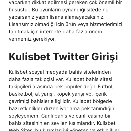
yaparken dikkat edilmesi gereken çok önemli bir
husustur. Bu oyunların oynandığı sitede ne
yaparsanız yapın lisans alamayacaksınız.
Lisansımız olmadığı için ürün veya hizmetlerimizi
tanıtmak için internete daha fazla önem
vermemiz gerekiyor.
Kulisbet Twitter Girişi
Kulisbet sosyal medyada bahis sitelerinden
daha fazla takipçisi var. Kulisbet bahis sitesi
takipçileri arasında pek popüler değil. Futbol,
basketbol, at yarışı, köpek yarışı vb. İçerik
çevrimiçi bahislerle ilgilidir. Kulisbet bölgede
bazı etkinlikler düzenliyor ama pek tanındığını
söyleyemem. Canlı bahis ve canlı casino bir
bahis sitesinin en sevilen kısımlarıdır. Kulisbet
Web Sitesi bu kısımları iyi yöneten ve etkinlikleri