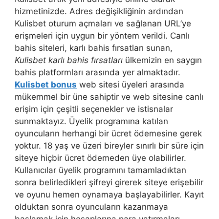
hizmetinizde. Adres değişikliğinin ardından
Kulisbet oturum açmaları ve sağlanan URL’ye
erişmeleri için uygun bir yöntem verildi. Canlı
bahis siteleri, karlı bahis fırsatları sunan,
Kulisbet karlı bahis fırsatları
ülkemizin en saygın
bahis platformları arasında yer almaktadır.
Kulisbet bonus
web sitesi üyeleri arasında
mükemmel bir üne sahiptir ve web sitesine canlı
erişim için çeşitli seçenekler ve istisnalar
sunmaktayız. Üyelik programına katılan
oyuncuların herhangi bir ücret ödemesine gerek
yoktur. 18 yaş ve üzeri bireyler sınırlı bir süre için
siteye hiçbir ücret ödemeden üye olabilirler.
Kullanıcılar üyelik programını tamamladıktan
sonra belirledikleri şifreyi girerek siteye erişebilir
ve oyunu hemen oynamaya başlayabilirler. Kayıt
olduktan sonra oyuncuların kazanmaya
başlamak için hesaplarına para yatırmaları