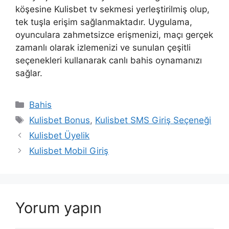
köşesine Kulisbet tv sekmesi yerleştirilmiş olup,
tek tuşla erişim sağlanmaktadır. Uygulama,
oyunculara zahmetsizce erişmenizi, maçı gerçek
zamanlı olarak izlemenizi ve sunulan çeşitli
seçenekleri kullanarak canlı bahis oynamanızı
sağlar.
Kategoriler
Bahis
Etiketler
Kulisbet Bonus
,
Kulisbet SMS Giriş Seçeneği
Kulisbet Üyelik
Kulisbet Mobil Giriş
Yorum yapın