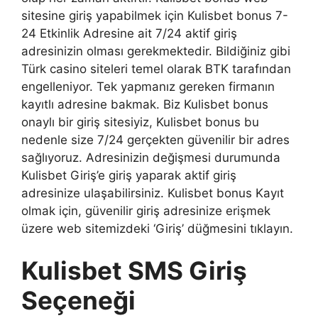
sitesine giriş yapabilmek için Kulisbet bonus 7-
24 Etkinlik Adresine ait 7/24 aktif giriş
adresinizin olması gerekmektedir. Bildiğiniz gibi
Türk casino siteleri temel olarak BTK tarafından
engelleniyor. Tek yapmanız gereken firmanın
kayıtlı adresine bakmak. Biz Kulisbet bonus
onaylı bir giriş sitesiyiz, Kulisbet bonus bu
nedenle size 7/24 gerçekten güvenilir bir adres
sağlıyoruz. Adresinizin değişmesi durumunda
Kulisbet Giriş’e giriş yaparak aktif giriş
adresinize ulaşabilirsiniz. Kulisbet bonus Kayıt
olmak için, güvenilir giriş adresinize erişmek
üzere web sitemizdeki ‘Giriş’ düğmesini tıklayın.
Kulisbet SMS Giriş
Seçeneği