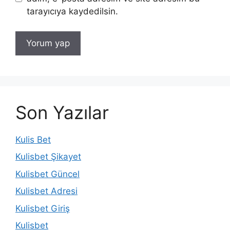
tarayıcıya kaydedilsin.
Son Yazılar
Kulis Bet
Kulisbet Şikayet
Kulisbet Güncel
Kulisbet Adresi
Kulisbet Giriş
Kulisbet