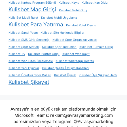
Kulisbet Kartsız Program Bölümü
Kulisbet Kayıt
Kulisbet Kaç Oldu
Kulisbet Maç Girişi
Kulisbet Mobil Giriş
Kulis Bet Mobil Rulet
Kulisbet Mobil Uygulama
Kulisbet Para Yatırma
Kulisbet Rulet Oyunu
Kulisbet Sanal Yayın
Kulisbet Site Hakkında Bilgiler
Kulisbet SMS Giriş Seçeneği
Kulisbet Spor Organizasyonları
Kulisbet Spor Slotları
Kulisbet Spor Tutkunları
Kulis Bet Turnuva Girişi
Kulisbet TV
Kulisbet Twitter Girişi
Kulisbet Web Kayıt
Kulisbet Web Sitesi İncelemesi
Kulisbet Whatsapp Destek
Kulisbet Yeni Oyunlar
Kulisbet Çeşitli İletişim Kanalları
Kulisbet Ücretsiz Spor Dalları
Kulisbet Üyelik
Kulisbet Üye Şikayet Hattı
Kulisbet Şikayet
Avrasya'nın en büyük reklam platformunda olmak için
Microsoft Teams:
reklam@avrasyamarketing.com
adresimizden veya Telegram: @Avrasyamarketing