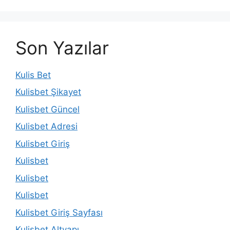
Son Yazılar
Kulis Bet
Kulisbet Şikayet
Kulisbet Güncel
Kulisbet Adresi
Kulisbet Giriş
Kulisbet
Kulisbet
Kulisbet
Kulisbet Giriş Sayfası
Kulisbet Altyapı