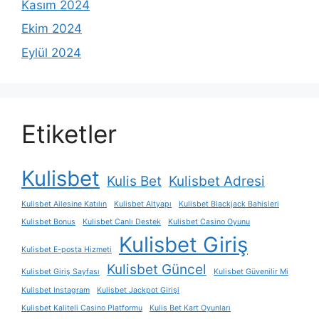
Kasım 2024
Ekim 2024
Eylül 2024
Etiketler
Kulisbet
Kulis Bet
Kulisbet Adresi
Kulisbet Ailesine Katılın
Kulisbet Altyapı
Kulisbet Blackjack Bahisleri
Kulisbet Bonus
Kulisbet Canlı Destek
Kulisbet Casino Oyunu
Kulisbet Giriş
Kulisbet E-posta Hizmeti
Kulisbet Güncel
Kulisbet Giriş Sayfası
Kulisbet Güvenilir Mi
Kulisbet Instagram
Kulisbet Jackpot Girişi
Kulisbet Kaliteli Casino Platformu
Kulis Bet Kart Oyunları