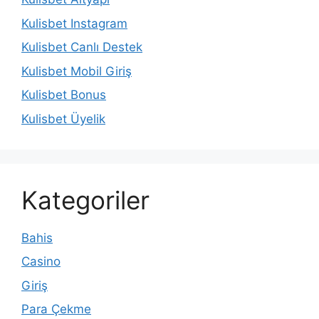
Kulisbet Instagram
Kulisbet Canlı Destek
Kulisbet Mobil Giriş
Kulisbet Bonus
Kulisbet Üyelik
Kategoriler
Bahis
Casino
Giriş
Para Çekme