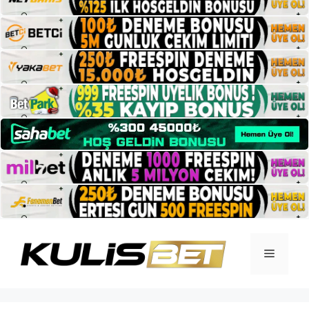
İçeriğe
atla
Menü