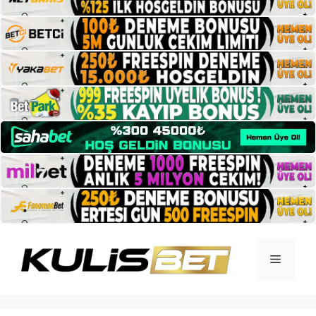
İçeriğe
atla
Menü