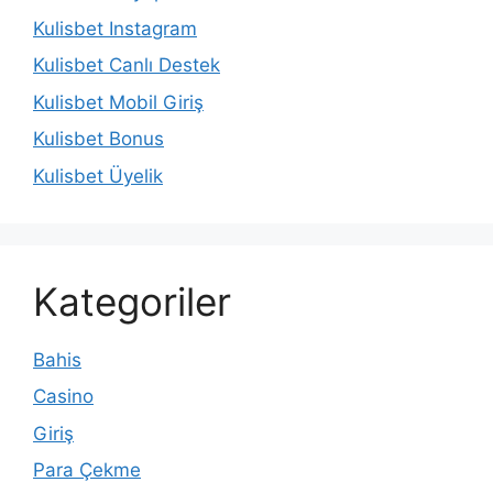
Kulisbet Instagram
Kulisbet Canlı Destek
Kulisbet Mobil Giriş
Kulisbet Bonus
Kulisbet Üyelik
Kategoriler
Bahis
Casino
Giriş
Para Çekme