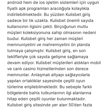
android hem de ios işletim sistemleri için uygun
fiyatlı apk programları aracılığıyla kolaylıkla
indirilebilmektedir. Bu yüzden Kulisbet giriş
sadece bir tık uzakta. Kulisbet önemli sayıda
kullanıcının ilgisini çekti. Birçoğunun mutlu
müşteri koleksiyonuna sahip olmasının nedeni
budur. Kulisbet giriş her zaman müşteri
memnuniyetini ve mahremiyetini ön planda
tutmaya çalışmıştır. Kulisbet giriş, en son
teklifleriyle çok sayıda gelişme sağlamaya
devam ediyor. Kulisbet müşterileri aldıkları mobil
ve canlı casino hizmetlerinden son derece
memnunlar. Anlaşmalı altyapı sağlayıcılarla
yapılan ortaklıklar sayesinde çeşitli oyun
türlerine erişilebilmektedir. Bu sebeple farklı
bölgelerde bahis tutkunlarının ilgi alanlarına
hitap eden çeşitli oyunlar bulunmaktadır.
Kulisbet giriş sitesinde yer alan 50’den fazla