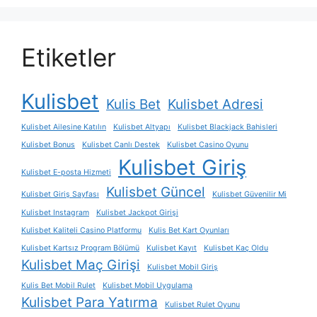
Etiketler
Kulisbet
Kulis Bet
Kulisbet Adresi
Kulisbet Ailesine Katılın
Kulisbet Altyapı
Kulisbet Blackjack Bahisleri
Kulisbet Bonus
Kulisbet Canlı Destek
Kulisbet Casino Oyunu
Kulisbet Giriş
Kulisbet E-posta Hizmeti
Kulisbet Güncel
Kulisbet Giriş Sayfası
Kulisbet Güvenilir Mi
Kulisbet Instagram
Kulisbet Jackpot Girişi
Kulisbet Kaliteli Casino Platformu
Kulis Bet Kart Oyunları
Kulisbet Kartsız Program Bölümü
Kulisbet Kayıt
Kulisbet Kaç Oldu
Kulisbet Maç Girişi
Kulisbet Mobil Giriş
Kulis Bet Mobil Rulet
Kulisbet Mobil Uygulama
Kulisbet Para Yatırma
Kulisbet Rulet Oyunu