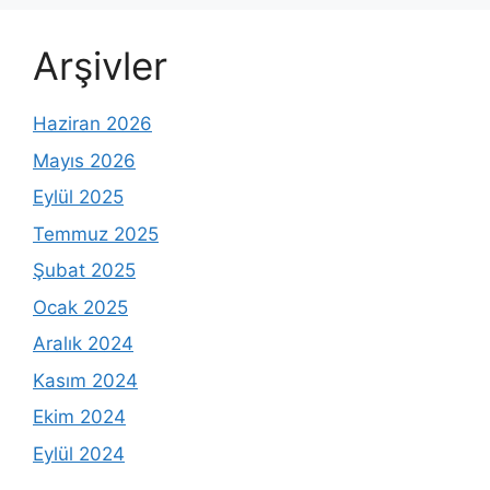
Arşivler
Haziran 2026
Mayıs 2026
Eylül 2025
Temmuz 2025
Şubat 2025
Ocak 2025
Aralık 2024
Kasım 2024
Ekim 2024
Eylül 2024