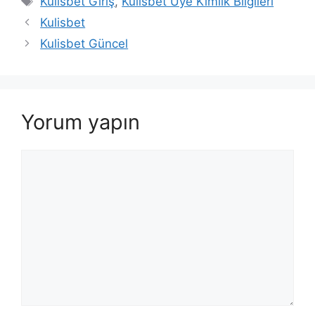
Kulisbet Giriş
,
Kulisbet Üye Kimlik Bilgileri
Kulisbet
Kulisbet Güncel
Yorum yapın
Yorum