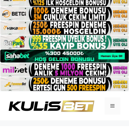
İçeriğe
atla
Menü