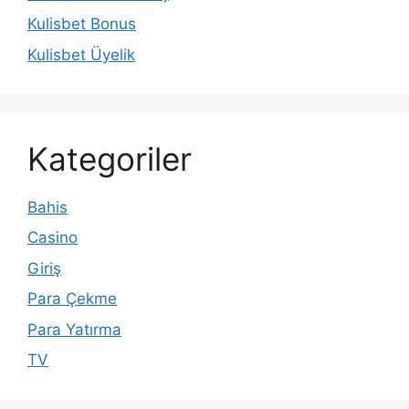
Kulisbet Bonus
Kulisbet Üyelik
Kategoriler
Bahis
Casino
Giriş
Para Çekme
Para Yatırma
TV