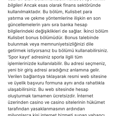
bilgileri
Ancak esas olarak finans sektöründe
kullanılmaktadır. Bu bölüm, Kulisbet para
yatırma ve çekme yöntemlerine ilişkin en son
güncellemelerin yanı sıra banka hesap
bilgilerindeki değişiklikleri de sağlar. İkinci bölüm
Kulisbet bonus bölümüdür. Bonus talebinde
bulunmak veya memnuniyetsizliğinizi dile
getirmek istiyorsanız bu bölümü kullanabilirsiniz.
‘Spor kayıt’ adresiniz sporla ilgili tüm
işlemlerinizde kullanılabilir. Bu adresi seçmeniz,
yeni bir giriş adresi aradığınız anlamına gelir.
Verilen bağlantıya tıklayarak resmi web sitesine
ve üyelik başvuru formuna aynı anda rahatlıkla
ulaşabilirsiniz. Bu web sitesinde hesap
oluşturmak tamamen ücretsizdir. İnternet
üzerinden casino ve casino sitelerinin hükümet
tarafından yasaklanmasının ardından
milyonlarca kişi internet hizmeti sunan yabancı