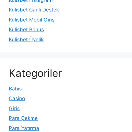
Kulisbet Canlı Destek
Kulisbet Mobil Giriş
Kulisbet Bonus
Kulisbet Üyelik
Kategoriler
Bahis
Casino
Giriş
Para Çekme
Para Yatırma